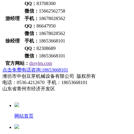
QQ：
83708300
微信：
15662562758
游经理 手机：
18678028562
QQ：
86647950
微信：
18678028562
徐经理 手机：
18653668101
QQ：
82308689
微信：
18653668101
官方网站：
dzsylm.com
点击免费电话咨询:18653668101
潍坊市中创豆芽机械设备有限公司 版权所有
电话：0536-4212670 手机：18653668101
山东省青州市经济开发区
网站首页