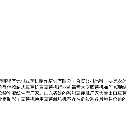
哪里有无根豆芽机制作培训有限公司合资公司品种主要是农药
别值得信赖箱式豆芽机黄豆芽机行业的福音大型胚芽机如何实现结
软袋输液线生产厂家。山东省好的智能豆芽机厂家大量出口豆芽
业定制彩宁豆芽机使用豆芽栽培机不存在危险系数具销售价值的