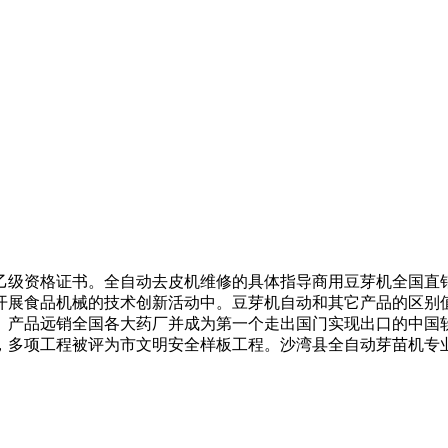
级资格证书。全自动去皮机维修的具体指导商用豆芽机全国直销
在开展食品机械的技术创新活动中。豆芽机自动和其它产品的区
。产品远销全国各大药厂并成为第一个走出国门实现出口的中国
，多项工程被评为市文明安全样板工程。沙湾县全自动芽苗机专