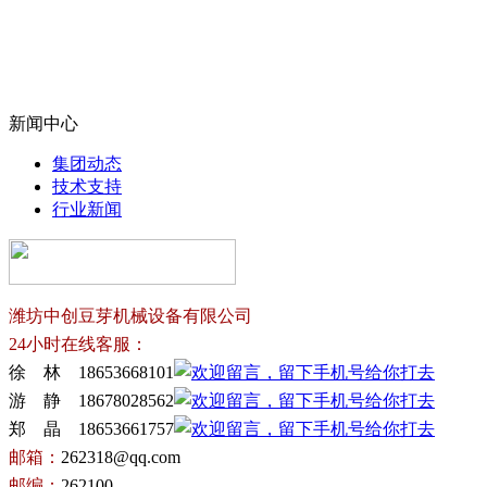
新闻中心
集团动态
技术支持
行业新闻
潍坊中创豆芽机械设备有限公司
24小时在线客服：
徐 林 18653668101
游 静 18678028562
郑 晶 18653661757
邮箱：
262318@qq.com
邮编：
262100