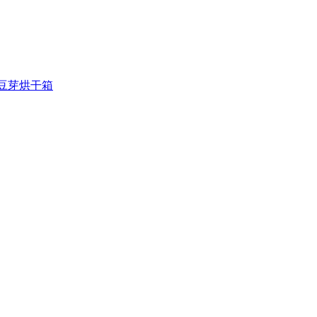
豆芽烘干箱